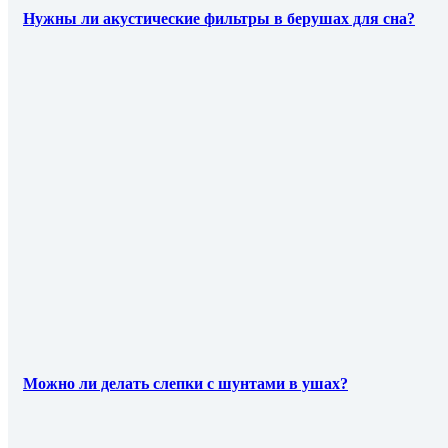
Нужны ли акустические фильтры в берушах для сна?
Можно ли делать слепки с шунтами в ушах?