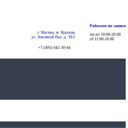
Работаем по записи
г. Москва, м. Курская,
пн-пт 10:00-20:00
ул. Земляной Вал, д. 39/1
сб 11:00-16:00
+7 (495) 642-30-44