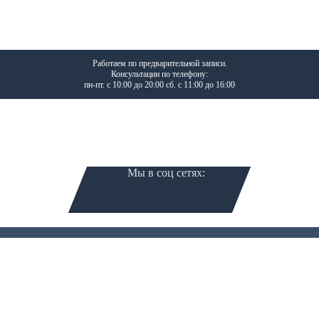
Работаем по предварительной записи.
Консультации по телефону:
пн-пт. с 10:00 до 20:00 сб. с 11:00 до 16:00
Звоните нам:
+7 (495) 642-30-44
Мы в соц сетях: