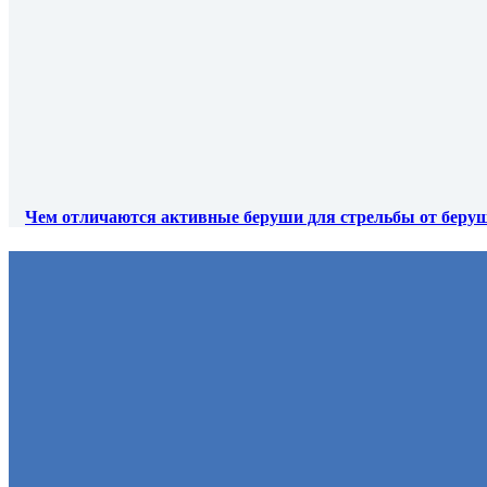
Чем отличаются активные беруши для стрельбы от беруш