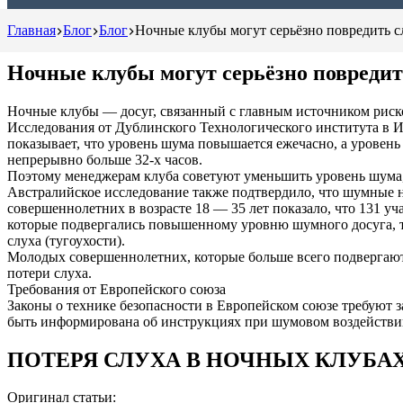
Главная
Блог
Блог
Ночные клубы могут серьёзно повредить с
Ночные клубы могут серьёзно повредит
Ночные клубы — досуг, связанный с главным источником риско
Исследования от Дублинского Технологического института в И
показывает, что уровень шума повышается ежечасно, а уровен
непрерывно больше 32-х часов.
Поэтому менеджерам клуба советуют уменьшить уровень шума, 
Австралийское исследование также подтвердило, что шумные 
совершеннолетних в возрасте 18 — 35 лет показало, что 131
которые подвергались повышенному уровню шумного досуга, та
слуха (тугоухости).
Молодых совершеннолетних, которые больше всего подвергаютс
потери слуха.
Требования от Европейского союза
Законы о технике безопасности в Европейском союзе требуют 
быть информирована об инструкциях при шумовом воздействии
ПОТЕРЯ СЛУХА В НОЧНЫХ КЛУБА
Оригинал статьи: