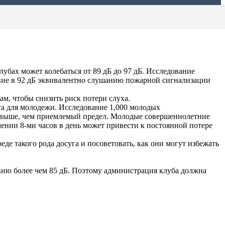
бах может колебаться от 89 дБ до 97 дБ. Исследование
твие в 92 дБ эквивалентно слушанию пожарной сигнализации
м, чтобы снизить риск потери слуха.
а для молодежи. Исследование 1,000 молодых
ый выше, чем приемлемый предел. Молодые совершеннолетние
ении 8-ми часов в день может привести к постоянной потере
е такого рода досуга и посоветовать, как они могут избежать
вию более чем 85 дБ. Поэтому администрация клуба должна