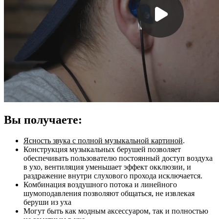
Вы получаете:
Ясность звука с полной музыкальной картиной
.
Конструкция музыкальных берушей позволяет
обеспечивать пользователю постоянный доступ воздуха
в ухо, вентиляция уменьшает эффект окклюзии, и
раздражение внутри слухового прохода исключается.
Комбинация воздушного потока и линейного
шумоподавления позволяют общаться, не извлекая
беруши из уха
Могут быть как модным аксессуаром, так и полностью