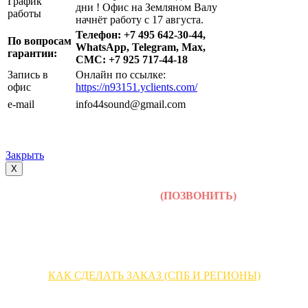
График
дни ! Офис на Земляном Валу
работы
начнёт работу с 17 августа.
Телефон: +7 495 642-30-44,
По вопросам
WhatsApp, Telegram, Max,
гарантии:
СМС: +7 925 717-44-18
Запись в
Онлайн по ссылке:
офис
https://n93151.yclients.com/
e-mail
info44sound@gmail.com
Закрыть
X
+7 (495) 642-30-44
(ПОЗВОНИТЬ)
КАК СДЕЛАТЬ ЗАКАЗ (МОСКВА)
КАК СДЕЛАТЬ ЗАКАЗ (СПБ И РЕГИОНЫ)