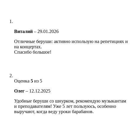
Виталий
–
29.01.2026
Отличные беруши: активно использую на репетициях и
на концертах.
Спасибо большое!
Оценка
5
из 5
Олег
–
12.12.2025
Удобные беруши со шнурком, рекомендую музыкантам
и преподавателям! Уже 5 лет пользуюсь, особенно
выручают, когда веду уроки барабанов.