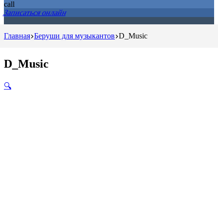
Записаться онлайн
Главная
Беруши для музыкантов
D_Music
D_Music
🔍