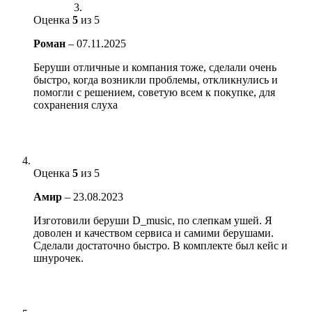
Оценка
5
из 5
Роман
–
07.11.2025
Беруши отличные и компания тоже, сделали очень
быстро, когда возникли проблемы, откликнулись и
помогли с решением, советую всем к покупке, для
сохранения слуха
Оценка
5
из 5
Амир
–
23.08.2023
Изготовили беруши D_music, по слепкам ушей. Я
доволен и качеством сервиса и самими берушами.
Сделали достаточно быстро. В комплекте был кейс и
шнурочек.