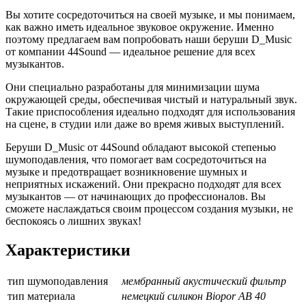
Вы хотите сосредоточиться на своей музыке, и мы понимаем,
как важно иметь идеальное звуковое окружение. Именно
поэтому предлагаем вам попробовать наши беруши D_Music
от компании 44Sound — идеальное решение для всех
музыкантов.
Они специально разработаны для минимизации шума
окружающей среды, обеспечивая чистый и натуральный звук.
Такие приспособления идеально подходят для использования
на сцене, в студии или даже во время живых выступлений.
Беруши D_Music от 44Sound обладают высокой степенью
шумоподавления, что помогает вам сосредоточиться на
музыке и предотвращает возникновение шумных и
неприятных искажений. Они прекрасно подходят для всех
музыкантов — от начинающих до профессионалов. Вы
сможете наслаждаться своим процессом создания музыки, не
беспокоясь о лишних звуках!
Характеристики
тип шумоподавления
мембранный акустический фильтр
тип материала
немецкий силикон Biopor AB 40