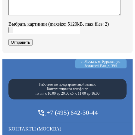
Выбрать картинки (maxsize: 5120kB, max files: 2)
Отправить
г. Москва, м. Курская, ул.
Земляной Вал, д. 39/1
Работаем по предварительной записи.
Консультации по телефону:
пн-пт. с 10:00 до 20:00 сб. с 11:00 до 16:00
+7 (495) 642-30-44
КОНТАКТЫ (МОСКВА)