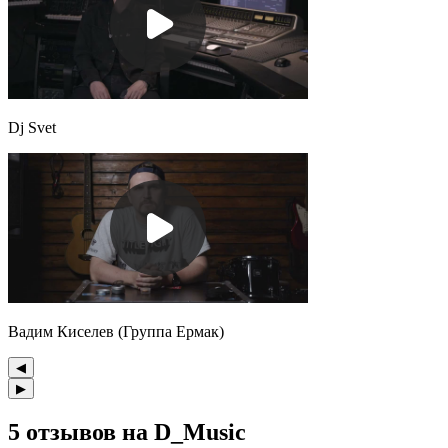
Dj Svet
Вадим Киселев (Группа Ермак)
◀
▶
5 отзывов на
D_Music