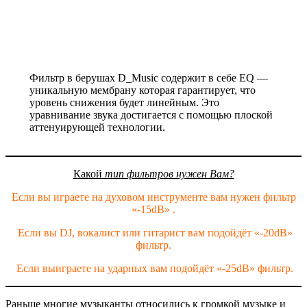
Фильтр в берушах D_Music содержит в себе EQ —
уникальную мембрану которая гарантирует, что
уровень снижения будет линейным. Это
уравнивание звука достигается с помощью плоской
аттенуирующей технологии.
Какой
тип фильтров нужен Вам?
Если вы играете на духовом инструменте вам нужен фильтр
«-15dB» .
Если вы DJ, вокалист или гитарист вам подойдёт «-20dB»
фильтр.
Если выиграете на ударных вам подойдёт «-25dB» фильтр.
Раньше многие музыканты относились к громкой музыке и