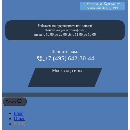
г. Москва, м. Курская, ул.
Земляной Вал, д. 39/1
Работаем по предварительной записи.
Консультации по телефону:
пн-пт. с 10:00 до 20:00 сб. с 11:00 до 16:00
Звоните нам:
+7 (495) 642-30-44
Мы в соц сетях:
Поиск
Блог
О нас
F.A.Q.