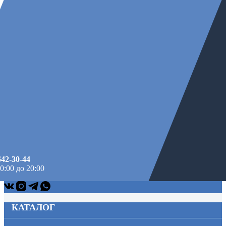
642-30-44
10:00 до 20:00
КАТАЛОГ