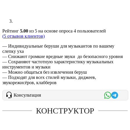
Рейтинг
5.00
из 5 на основе опроса
4
пользователей
(
5
отзывов клиентов)
— Индивидуальные беруши для музыкантов по вашему
слепку уха
— Снижают громкие вредные звуки до безопасного уровня
— Сохраняют частотную характеристику музыкальных
инструментов и музыки
— Можно общаться без извлечения беруш
— Подходят для всех стилей музыки, диджеев,
звукорежисёров, клабберов
Консультация
КОНСТРУКТОР