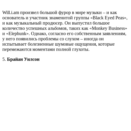
Will.i.am произвел большой фурор в мире музыки – и как
основатель и участник знаменитой группы «Black Eyed Peas»,
и как музыкальный продюсер. Он выпустил большое
количество успешных альбомов, таких как «Monkey Business»
и «Elephunk». Однако, согласно его собственным заявлениям,
у него появились проблемы со слухом – иногда он
испытывает болезненные шумовые ощущения, которые
перемежаются моментами полной глухоты.
5.
Брайан Уилсон