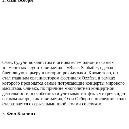
2.
Оззи Осборн
Оззи, будучи вокалистом и основателем одной из самых
знаменитых групп хэви-метал – «Black Sabbath», сделал
блестящую карьеру в истории рок-музыки. Кроме того, он
стал главным организатором фестиваля Ozzfest, в рамках
которого проводятся самые потрясающие концерты мирового
масштаба. Однако, по причине многолетней концертной
деятельности, в особенности учитывая тот факт, что речь идет
о таком жанре, как хэви-метал, Оззи Осборн в последние годы
сталкивается с серьезными проблемами со слухом.
3.
Фил Коллинз