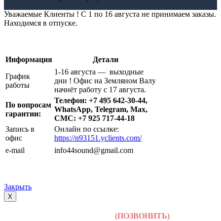
Уважаемые Клиенты ! С 1 по 16 августа не принимаем заказы.
Находимся в отпуске.
Информация
Детали
1-16 августа — выходные
График
дни ! Офис на Земляном Валу
работы
начнёт работу с 17 августа.
Телефон: +7 495 642-30-44,
По вопросам
WhatsApp, Telegram, Max,
гарантии:
СМС: +7 925 717-44-18
Запись в
Онлайн по ссылке:
офис
https://n93151.yclients.com/
e-mail
info44sound@gmail.com
Закрыть
X
+7 (495) 642-30-44
(ПОЗВОНИТЬ)