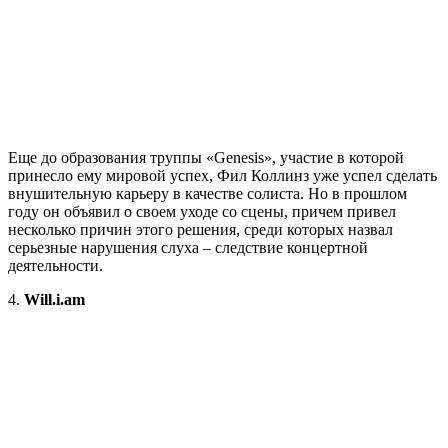
Еще до образования труппы «Genesis», участие в которой
принесло ему мировой успех, Фил Коллинз уже успел сделать
внушительную карьеру в качестве солиста. Но в прошлом
году он объявил о своем уходе со сцены, причем привел
несколько причин этого решения, среди которых назвал
серьезные нарушения слуха – следствие концертной
деятельности.
4.
Will.i.am