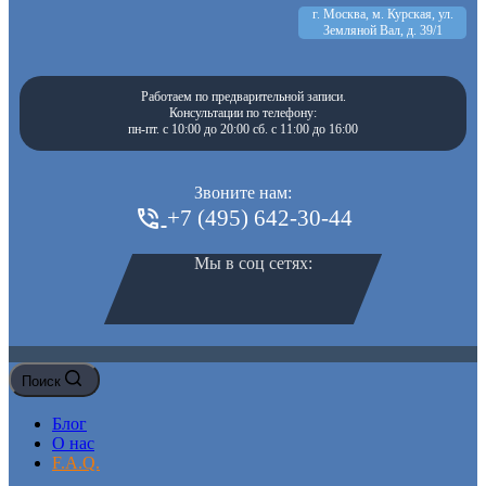
г. Москва, м. Курская, ул.
Земляной Вал, д. 39/1
Работаем по предварительной записи.
Консультации по телефону:
пн-пт. с 10:00 до 20:00 сб. с 11:00 до 16:00
Звоните нам:
+7 (495) 642-30-44
Мы в соц сетях:
Поиск
Блог
О нас
F.A.Q.