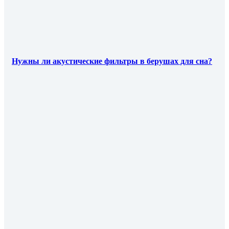
Нужны ли акустические фильтры в берушах для сна?