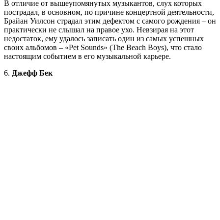
В отличие от вышеупомянутых музыкантов, слух которых
пострадал, в основном, по причине концертной деятельности,
Брайан Уилсон страдал этим дефектом с самого рождения – он
практически не слышал на правое ухо. Невзирая на этот
недостаток, ему удалось записать один из самых успешных
своих альбомов – «Pet Sounds» (The Beach Boys), что стало
настоящим событием в его музыкальной карьере.
6.
Джефф Бек