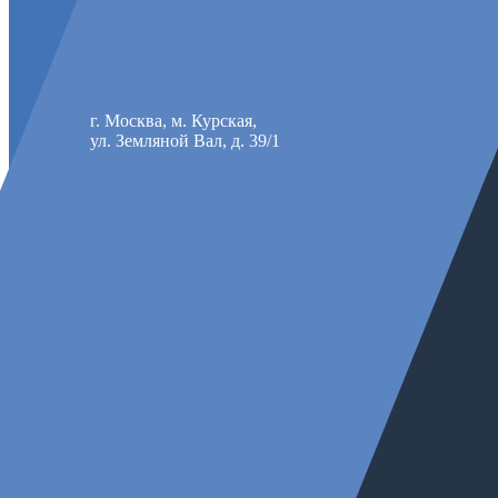
г. Москва, м. Курская,
ул. Земляной Вал, д. 39/1