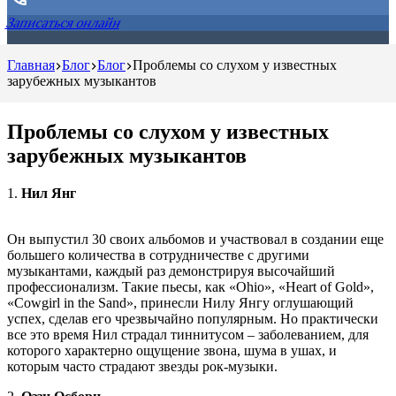
Записаться онлайн
Главная
Блог
Блог
Проблемы со слухом у известных
зарубежных музыкантов
Проблемы со слухом у известных
зарубежных музыкантов
1.
Нил Янг
Он выпустил 30 своих альбомов и участвовал в создании еще
большего количества в сотрудничестве с другими
музыкантами, каждый раз демонстрируя высочайший
профессионализм. Такие пьесы, как «Ohio», «Heart of Gold»,
«Cowgirl in the Sand», принесли Нилу Янгу оглушающий
успех, сделав его чрезвычайно популярным. Но практически
все это время Нил страдал тиннитусом – заболеванием, для
которого характерно ощущение звона, шума в ушах, и
которым часто страдают звезды рок-музыки.