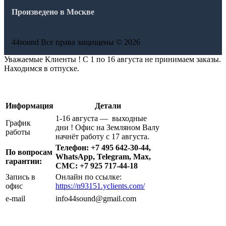
Произведено в Москве
44sound Все права защищены © 2026
Уважаемые Клиенты ! С 1 по 16 августа не принимаем заказы.
Находимся в отпуске.
Информация
Детали
1-16 августа — выходные
График
дни ! Офис на Земляном Валу
работы
начнёт работу с 17 августа.
Телефон: +7 495 642-30-44,
По вопросам
WhatsApp, Telegram, Max,
гарантии:
СМС: +7 925 717-44-18
Запись в
Онлайн по ссылке:
офис
https://n93151.yclients.com/
e-mail
info44sound@gmail.com