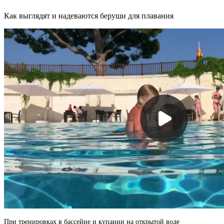
Как выглядят и надеваются беруши для плавания
При тренировках в бассейне и купании на открытой воде