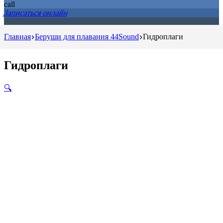
Записаться онлайн
Главная
Беруши для плавания 44Sound
Гидроплаги
Гидроплаги
🔍