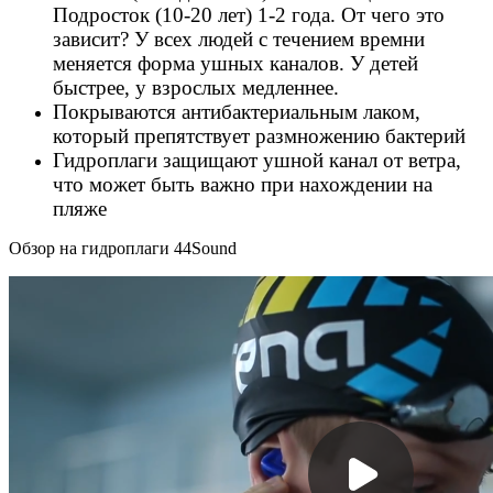
Подросток (10-20 лет) 1-2 года. От чего это
зависит? У всех людей с течением времни
меняется форма ушных каналов. У детей
быстрее, у взрослых медленнее.
П
окрываются
антибактериальным
лаком
,
который
препятствует
размножению
бактерий
Гидроплаги защищают ушной канал от ветра,
что может быть важно при нахождении на
пляже
Обзор на гидроплаги 44Sound