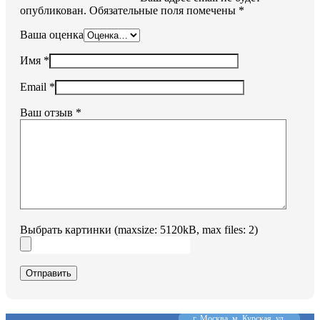
опубликован.
Обязательные поля помечены
*
Ваша оценка
Имя
*
Email
*
Ваш отзыв
*
Выбрать картинки (maxsize: 5120kB, max files: 2)
Отправить
г. Москва, м. Курская, ул.