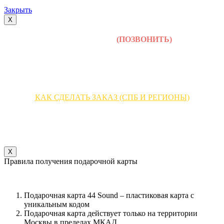
Закрыть
X
+7 (495) 642-30-44
(ПОЗВОНИТЬ)
КАК СДЕЛАТЬ ЗАКАЗ (МОСКВА)
КАК СДЕЛАТЬ ЗАКАЗ (СПБ И РЕГИОНЫ)
НАПИШИТЕ НАМ В WHATSAPP
X
Правила получения подарочной карты
Подарочная карта 44 Sound – пластиковая карта с
уникальным кодом
Подарочная карта действует только на территории
Москвы в пределах МКАД