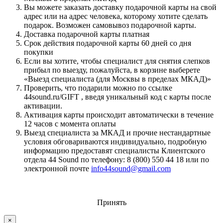
Вы можете заказать доставку подарочной карты на свой
адрес или на адрес человека, которому хотите сделать
подарок. Возможен самовывоз подарочной карты.
Доставка подарочной карты платная
Срок действия подарочной карты 60 дней со дня
покупки
Если вы хотите, чтобы специалист для снятия слепков
прибыл по выезду, пожалуйста, в корзине выберете
«Выезд специалиста (для Москвы в пределах МКАД)»
Проверить, что подарили можно по ссылке
44sound.ru/GIFT , введя уникальный код с карты после
активации.
Активация карты происходит автоматически в течение
12 часов с момента оплаты
Выезд специалиста за МКАД и прочие нестандартные
условия обговариваются индивидуально, подробную
информацию предоставят специалисты Клиентского
отдела 44 Sound по телефону: 8 (800) 550 44 18 или по
электронной почте
info44sound@gmail.com
Принять
×