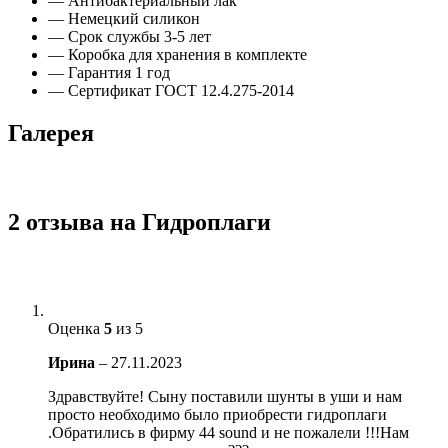
— Антибактериальный лак
— Немецкий силикон
— Срок службы 3-5 лет
— Коробка для хранения в комплекте
— Гарантия 1 год
— Сертификат ГОСТ 12.4.275-2014
Галерея
2 отзыва на
Гидроплаги
Оценка
5
из 5
Ирина
–
27.11.2023
Здравствуйте! Сыну поставили шунты в уши и нам
просто необходимо было приобрести гидроплаги
.Обратились в фирму 44 sound и не пожалели !!!Нам