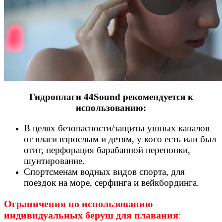
Гидроплаги
44Sound
рекомендуется
к
использованию
:
В
целях
безопасности
/
защиты
ушных
каналов
от
влаги
взрослым
и
детям
,
у
кого
есть
или был
отит
,
перфорация
барабанной
перепонки
,
шунтирование
.
Спортсменам
водных
видов
спорта
,
для
поездок
на
море
,
серфинга
и
вейкбординга
.
Ограничения по использованию
индивидуальных беруш для плавания
: