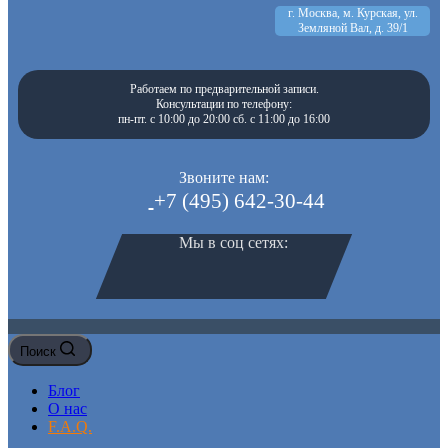
г. Москва, м. Курская, ул.
Земляной Вал, д. 39/1
Работаем по предварительной записи.
Консультации по телефону:
пн-пт. с 10:00 до 20:00 сб. с 11:00 до 16:00
Звоните нам:
+7 (495) 642-30-44
Мы в соц сетях:
Поиск
Блог
О нас
F.A.Q.