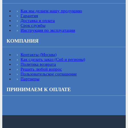
Как мы делаем нашу продукцию
Гарантия
Доставка и оплата
Срок службы
Инструкция по эксплуатации
КОМПАНИЯ
Контакты (Москва)
Как сделать заказ (Спб и регионы)
Политика возврата
Решить любой вопрос
Пользовательское соглашение
Партнеры
ПРИНИМАЕМ К ОПЛАТЕ