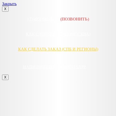
Закрыть
X
+7 (495) 642-30-44
(ПОЗВОНИТЬ)
КАК СДЕЛАТЬ ЗАКАЗ (МОСКВА)
КАК СДЕЛАТЬ ЗАКАЗ (СПБ И РЕГИОНЫ)
НАПИШИТЕ НАМ В WHATSAPP
X