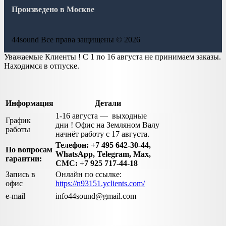
Произведено в Москве
44sound Все права защищены © 2026
Уважаемые Клиенты ! С 1 по 16 августа не принимаем заказы.
Находимся в отпуске.
Информация
Детали
1-16 августа — выходные
График
дни ! Офис на Земляном Валу
работы
начнёт работу с 17 августа.
Телефон: +7 495 642-30-44,
По вопросам
WhatsApp, Telegram, Max,
гарантии:
СМС: +7 925 717-44-18
Запись в
Онлайн по ссылке:
офис
https://n93151.yclients.com/
e-mail
info44sound@gmail.com