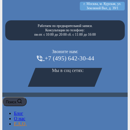
г. Москва, м. Курская, ул.
Земляной Вал, д. 39/1
Работаем по предварительной записи.
Консультации по телефону:
пн-пт. с 10:00 до 20:00 сб. с 11:00 до 16:00
Звоните нам:
+7 (495) 642-30-44
Мы в соц сетях:
Поиск
Блог
О нас
F.A.Q.